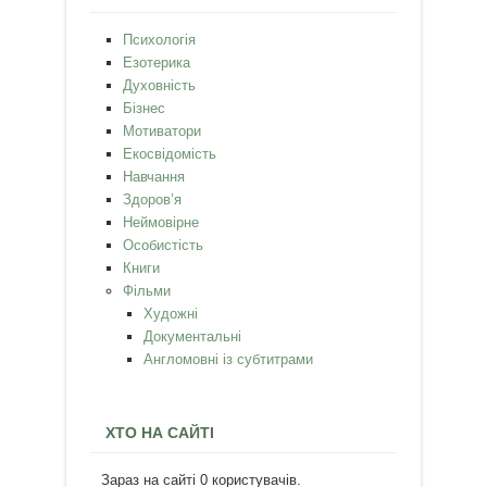
Психологія
Езотерика
Духовність
Бізнес
Мотиватори
Екосвідомість
Навчання
Здоров’я
Неймовірне
Особистість
Книги
Фільми
Художні
Документальні
Англомовні із субтитрами
ХТО НА САЙТІ
Зараз на сайті 0 користувачів.