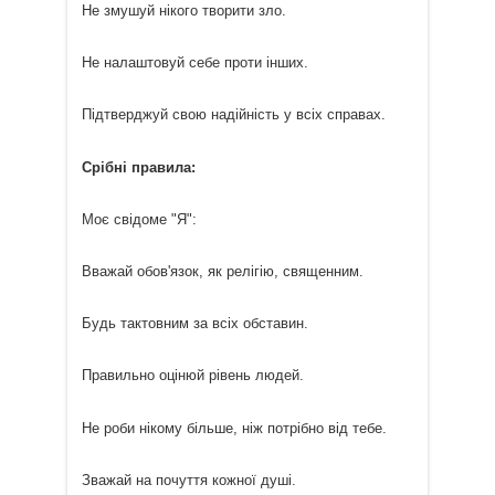
Не змушуй нікого творити зло.
Не налаштовуй себе проти інших.
Підтверджуй свою надійність у всіх справах.
Срібні правила:
Моє свідоме "Я":
Вважай обов'язок, як релігію, священним.
Будь тактовним за всіх обставин.
Правильно оцінюй рівень людей.
Не роби нікому більше, ніж потрібно від тебе.
Зважай на почуття кожної душі.