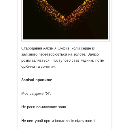
Стародавня Алхімія Суфіїв, коли серце із
залізного перетворюється на золоте. Залізо
розплавляється і поступово стає мідним, потім
срібним та золотим.
Залізні правила:
Моє свідоме "Я":
Не роби помилкових заяв.
Не виступай проти інших за їх відсутності.