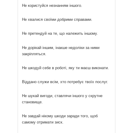
Не користуйся незнанням іншого.
Не хвалися своїми добрими справами.
Не претендуй на те, що належить іншому.
Не дорікай іншим, інакше недоліки за ними
закріпляться.
Не шкодуй себе в роботі, яку ти маєш виконати.
Віддано служи всім, хто потребує твоїх послуг.
Не шукай вигоди, ставлячи іншого у скрутне
становище.
Не завдай нікому шкоди заради того, щоб
самому отримати зиск.