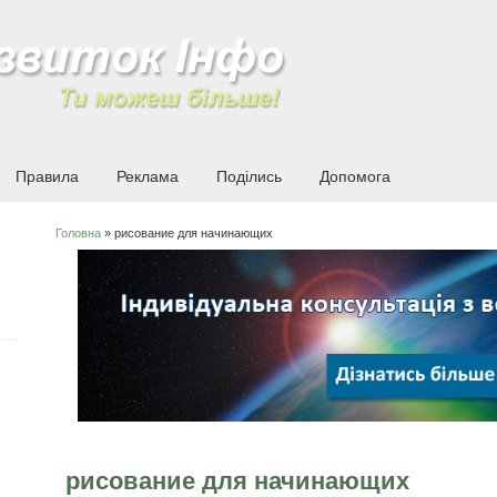
Правила
Реклама
Поділись
Допомога
Головна
» рисование для начинающих
Ви є тут
рисование для начинающих