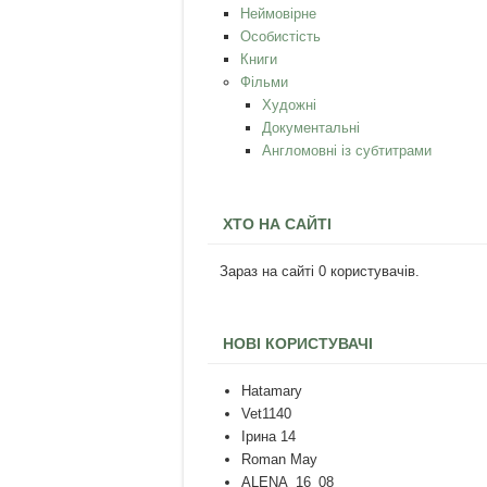
Неймовірне
Особистість
Книги
Фільми
Художні
Документальні
Англомовні із субтитрами
ХТО НА САЙТІ
Зараз на сайті 0 користувачів.
НОВІ КОРИСТУВАЧІ
Hatamary
Vet1140
Ірина 14
Roman May
ALENA_16_08