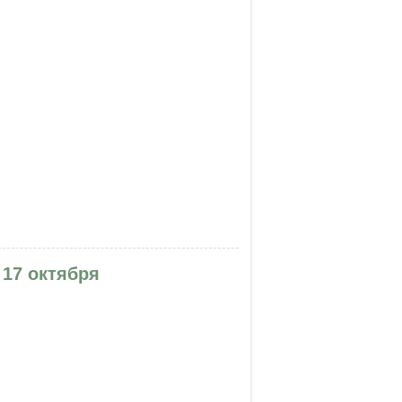
28 ноября. Киев
 17 октября