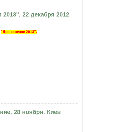
2013", 22 декабря 2012
е
"Древо жизни 2013".
, 22 декабря 2012
ние. 28 ноября. Киев