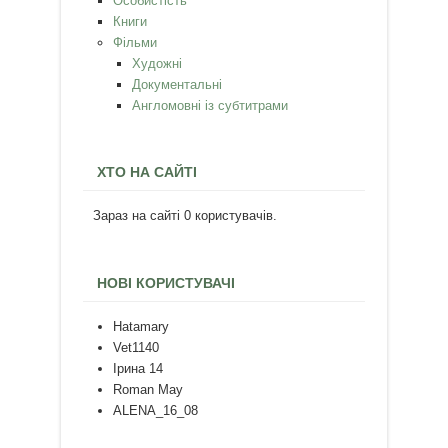
Особистість
Книги
Фільми
Художні
Документальні
Англомовні із субтитрами
ХТО НА САЙТІ
Зараз на сайті 0 користувачів.
НОВІ КОРИСТУВАЧІ
Hatamary
Vet1140
Ірина 14
Roman May
ALENA_16_08