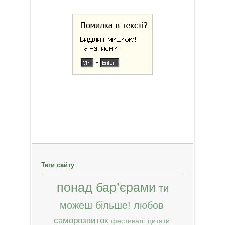
Теги сайту
понад бар’єрами
ти
можеш більше!
любов
саморозвиток
фестивалі
цитати