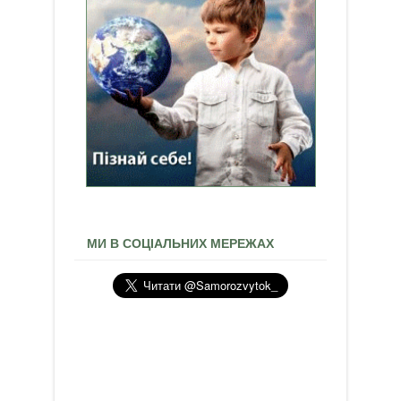
МИ В СОЦІАЛЬНИХ МЕРЕЖАХ