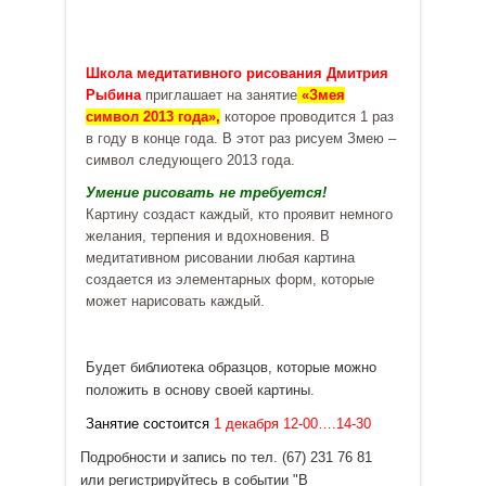
Школа медитативного рисования Дмитрия
Рыбина
приглашает на занятие
«Змея
символ 2013 года»,
которое проводится 1 раз
в году в конце года. В этот раз рисуем Змею –
символ следующего 2013 года.
Умение рисовать не требуется!
Картину создаст каждый, кто проявит немного
желания, терпения и вдохновения. В
медитативном рисовании любая картина
создается из элементарных форм, которые
может нарисовать каждый.
Будет библиотека образцов, которые можно
положить в основу своей картины.
Занятие состоится
1 декабря 12-00….14-30
Подробности и запись по тел. (67) 231 76 81
или регистрируйтесь в событии "В