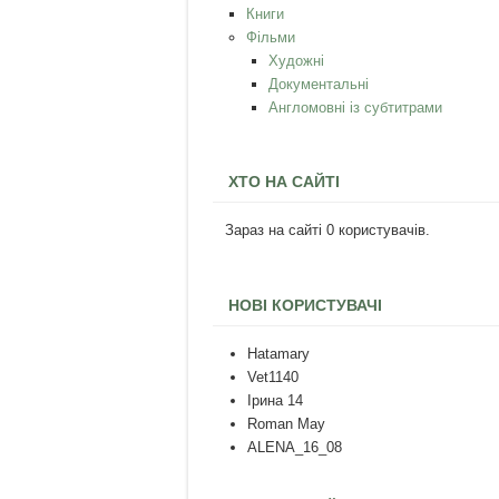
Книги
Фільми
Художні
Документальні
Англомовні із субтитрами
ХТО НА САЙТІ
Зараз на сайті 0 користувачів.
НОВІ КОРИСТУВАЧІ
Hatamary
Vet1140
Ірина 14
Roman May
ALENA_16_08