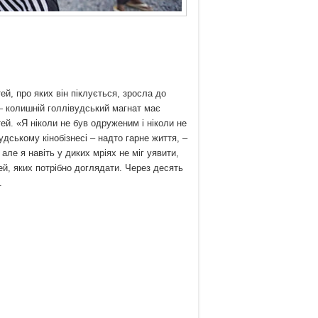
ей, про яких він піклується, зросла до
— колишній голлівудський магнат має
ітей. «Я ніколи не був одруженим і ніколи не
удському кінобізнесі – надто гарне життя, –
але я навіть у диких мріях не міг уявити,
ей, яких потрібно доглядати. Через десять
.