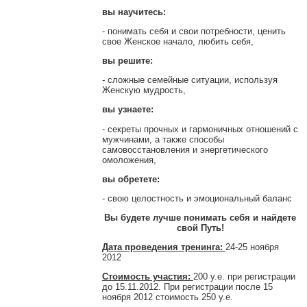
вы научитесь:
- понимать себя и свои потребности, ценить
свое Женское начало, любить себя,
вы решите:
- сложные семейные ситуации, используя
Женскую мудрость,
вы узнаете:
- секреты прочных и гармоничных отношений с
мужчинами, а также способы
самовосстановления и энергетического
омоложения,
вы обретете:
- свою целостность и эмоциональный баланс
Вы будете лучше понимать себя и найдете
свой Путь!
Дата проведения тренинга:
24-25 ноября
2012
Стоимость участия:
200 у.е. при регистрации
до 15.11.2012. При регистрации после 15
ноября 2012 стоимость 250 у.е.