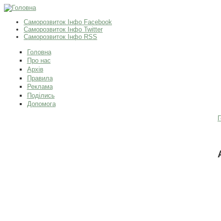
Саморозвиток Інфо Facebook
Саморозвиток Інфо Twitter
Саморозвиток Інфо RSS
Головна
Про нас
Архів
Правила
Реклама
Поділись
Допомога
Г