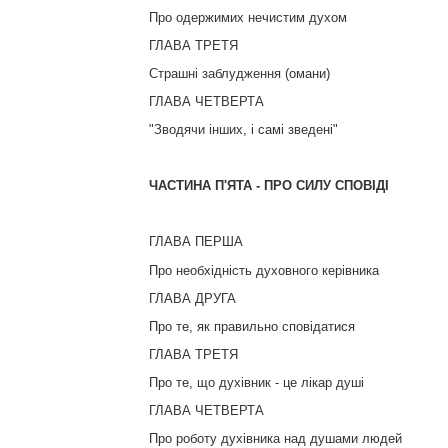
Про одержимих нечистим духом
ГЛАВА ТРЕТЯ
Страшні заблудження (омани)
ГЛАВА ЧЕТВЕРТА
"Зводячи інших, і самі зведені"
ЧАСТИНА П'ЯТА - ПРО СИЛУ СПОВІДІ
ГЛАВА ПЕРША
Про необхідність духовного керівника
ГЛАВА ДРУГА
Про те, як правильно сповідатися
ГЛАВА ТРЕТЯ
Про те, що духівник - це лікар душі
ГЛАВА ЧЕТВЕРТА
Про роботу духівника над душами людей