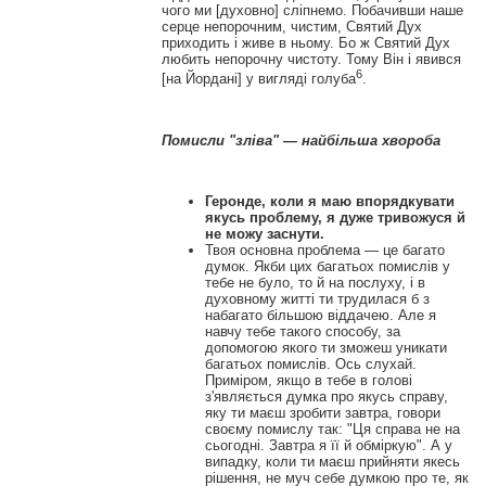
чого ми [духовно] сліпнемо. Побачивши наше
серце непорочним, чистим, Святий Дух
приходить і живе в ньому. Бо ж Святий Дух
любить непорочну чистоту. Тому Він і явився
6
[на Йордані] у вигляді голуба
.
Помисли "зліва" — найбільша хвороба
Геронде, коли я маю впорядкувати
якусь проблему, я дуже тривожуся й
не можу заснути.
Твоя основна проблема — це багато
думок. Якби цих багатьох помислів у
тебе не було, то й на послуху, і в
духовному житті ти трудилася б з
набагато більшою віддачею. Але я
навчу тебе такого способу, за
допомогою якого ти зможеш уникати
багатьох помислів. Ось слухай.
Приміром, якщо в тебе в голові
з'являється думка про якусь справу,
яку ти маєш зробити завтра, говори
своєму помислу так: "Ця справа не на
сьогодні. Завтра я її й обміркую". А у
випадку, коли ти маєш прийняти якесь
рішення, не муч себе думкою про те, як