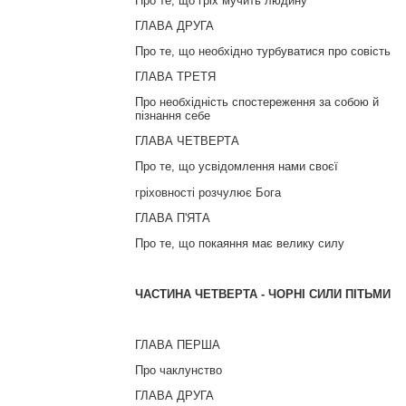
Про те, що гріх мучить людину
ГЛАВА ДРУГА
Про те, що необхідно турбуватися про совість
ГЛАВА ТРЕТЯ
Про необхідність спостереження за собою й
пізнання себе
ГЛАВА ЧЕТВЕРТА
Про те, що усвідомлення нами своєї
гріховності розчулює Бога
ГЛАВА П'ЯТА
Про те, що покаяння має велику силу
ЧАСТИНА ЧЕТВЕРТА -
ЧОРНІ СИЛИ ПІТЬМИ
ГЛАВА ПЕРША
Про чаклунство
ГЛАВА ДРУГА