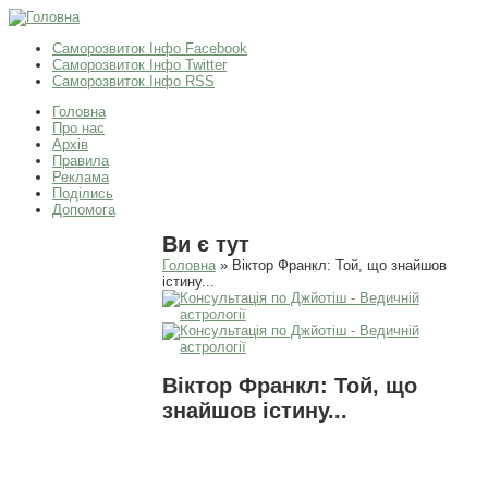
Саморозвиток Інфо Facebook
Саморозвиток Інфо Twitter
Саморозвиток Інфо RSS
Головна
Про нас
Архів
Правила
Реклама
Поділись
Допомога
Ви є тут
Головна
» Віктор Франкл: Той, що знайшов
істину...
Віктор Франкл: Той, що
знайшов істину...