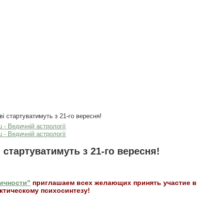
і стартуватимуть з 21-го вересня!
 стартуватимуть з 21-го вересня!
ичности"
приглашаем всех желающих принять участие в
ктическому психосинтезу!