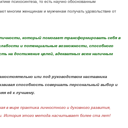
актике психосинтеза, то есть научно обоснованным
гают многим женщинам и мужчинам получать удовольствие от
 личности, который помогает трансформировать себя в
 слабости и потенциальные возможности, способного
ть на достижение целей, адекватных всем наличным
самостоятельно или под руководством наставника
азвивая способность совершать персональный выбор и
яя её к лучшему.
мире практика личностного и духовного развития,
ми. История этого метода насчитывает более ста лет!