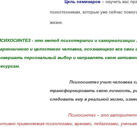
Цель семинаров
– научить вас пр
психотехникам, которые уже сейчас помо
жизни.
ПСИХОСИНТЕЗ -
это метод психотерапии и самореализации
гармоничного и целостного человека, осознающего все свои
совершать персональный выбор и направлять свою активнос
ресурсам.
Психосинтез учит человека 
трансформировать свою личность, р
следовать ему в реальной жизни, измен
Психосинтез – это авторитетная в 
активно применяемая психологами, врачами, педагогами, учены