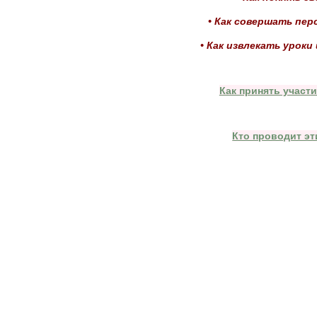
• Как совершать пе
• Как извлекать уроки
Как принять участ
Кто проводит э