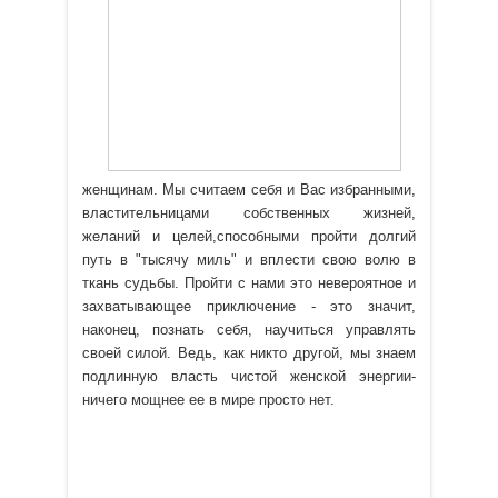
женщинам. Мы считаем себя и Вас избранными,
властительницами собственных жизней,
желаний и целей,способными пройти долгий
путь в "тысячу миль" и вплести свою волю в
ткань судьбы. Пройти с нами это невероятное и
захватывающее приключение - это значит,
наконец, познать себя, научиться управлять
своей силой. Ведь, как никто другой, мы знаем
подлинную власть чистой женской энергии-
ничего мощнее ее в мире просто нет.