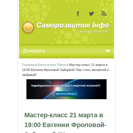
Головна
»
Блоги
»
блоґ Elena
» Мастер-класс 21 марта в
Ви є тут
19:00 Евгении Фроловой-Зайцевой "Как стать желанной и
любимой"
Мастер-класс 21 марта в
19:00 Евгении Фроловой-