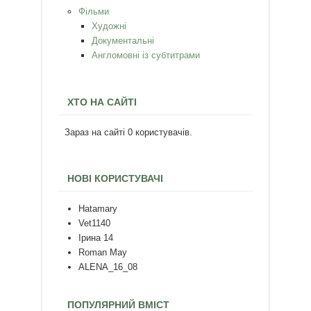
Фільми
Художні
Документальні
Англомовні із субтитрами
ХТО НА САЙТІ
Зараз на сайті 0 користувачів.
НОВІ КОРИСТУВАЧІ
Hatamary
Vet1140
Ірина 14
Roman May
ALENA_16_08
ПОПУЛЯРНИЙ ВМІСТ