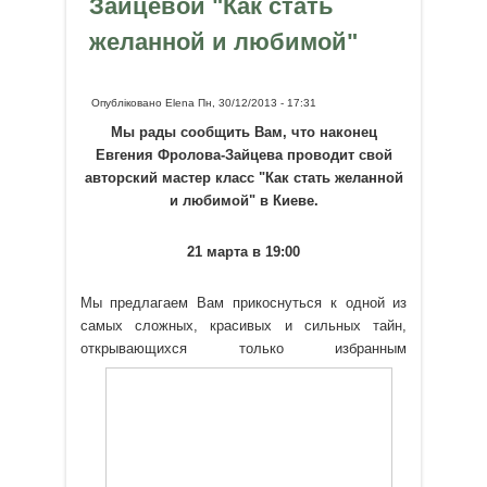
Зайцевой "Как стать
желанной и любимой"
Опубліковано
Elena
Пн, 30/12/2013 - 17:31
Мы рады сообщить Вам, что наконец
Евгения Фролова-Зайцева проводит свой
авторский мастер класс "Как стать желанной
и любимой" в Киеве.
21 марта в 19:00
Мы предлагаем Вам прикоснуться к одной из
самых сложных, красивых и сильных тайн,
открывающихся только
избранным