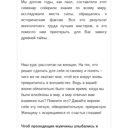
Мы долгие годы, как пазл, составляли этот
семинар: собирали знания по всему миру,
исследовали места силы, обращались к
историческим фактам. Все это результат
многолетнего труда лучших мастеров, и это
помогло нам приоткрыть для Вас завесу
древней тайны...
Наш курс рассчитан на женщин. На тех, кто
решил сделать для себя остановку и понять –
чего же не хватает мне, чтоб все вокруг вновь
превратилось в волшебство. Ведь в вашей
жизни обязательно было такое время, когда вы
были влюблены в мир, а мир отвечал вам
взаимностью? Помните его? Давайте вернем
себе эту легкую, обворожительную, прекрасную
Женщину с искрящимися от счастья глазами!
Чтоб проходящие мужчины улыбались и