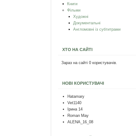
Книги
Фільми
Художні
Документальні
Англомовні із субтитрами
ХТО НА САЙТІ
Зараз на сайті 0 користувачів.
НОВІ КОРИСТУВАЧІ
Hatamary
Vet1140
Ірина 14
Roman May
ALENA_16_08