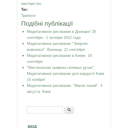
мастерство
Тег:
Тренінги
Подібні публікації
Медитативное рисование в Донецке! 28
сентября - 1 октября 2012 года
Медитативное рисование "Энергия
живописи". Винница. 21 сентября
Медитативное рисование в Киеве. 19
сентября.
"Мистическая графика гелевых ручек".
Медитативное рисование для каждого! Киев
14 ноября!
Медитативное рисование. "Магия линий". 4
августа. Киев
Пошук
Пошукова форма
ВХІД