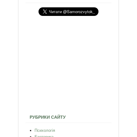
РУБРИКИ САЙТУ
Психологія
Езотерика