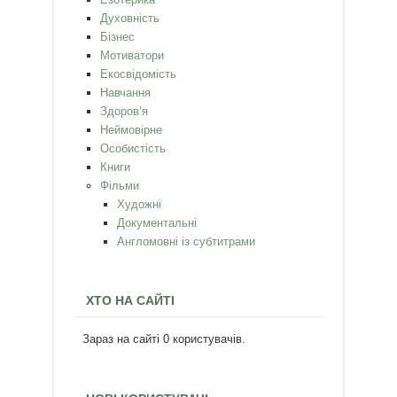
Духовність
Бізнес
Мотиватори
Екосвідомість
Навчання
Здоров’я
Неймовірне
Особистість
Книги
Фільми
Художні
Документальні
Англомовні із субтитрами
ХТО НА САЙТІ
Зараз на сайті 0 користувачів.