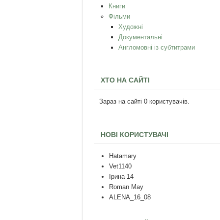
Книги
Фільми
Художні
Документальні
Англомовні із субтитрами
ХТО НА САЙТІ
Зараз на сайті 0 користувачів.
НОВІ КОРИСТУВАЧІ
Hatamary
Vet1140
Ірина 14
Roman May
ALENA_16_08