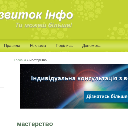
Правила
Реклама
Поділись
Допомога
Головна
» мастерство
Ви є тут
мастерство