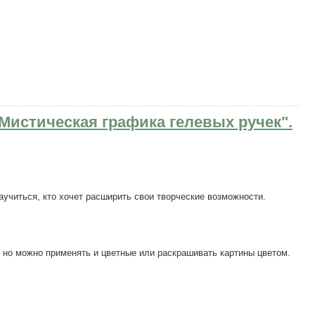
ющих". Обучающий CD.
"Мистическая графика гелевых ручек".
научиться, кто хочет расширить свои творческие возможности.
, но можно применять и цветные или раскрашивать картины цветом.