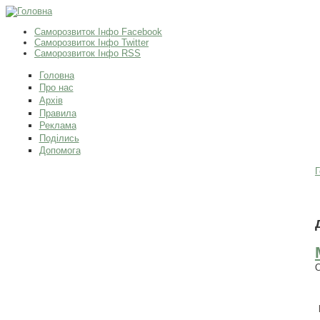
Саморозвиток Інфо Facebook
Саморозвиток Інфо Twitter
Саморозвиток Інфо RSS
Головна
Про нас
Архів
Правила
Реклама
Поділись
Допомога
Г