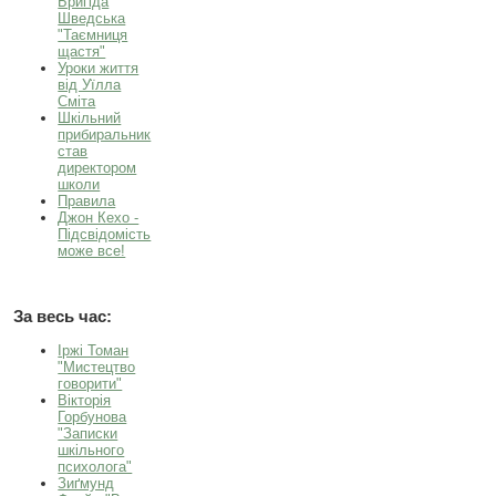
Бригіда
Шведська
"Таємниця
щастя"
Уроки життя
від Уїлла
Сміта
Шкільний
прибиральник
став
директором
школи
Правила
Джон Кехо -
Підсвідомість
може все!
За весь час:
Іржі Томан
"Мистецтво
говорити"
Вікторія
Горбунова
"Записки
шкільного
психолога"
Зиґмунд