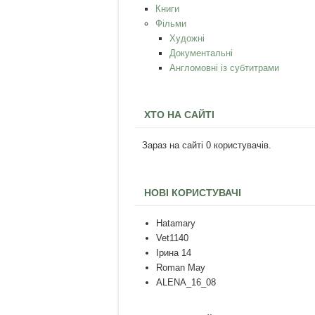
Книги
Фільми
Художні
Документальні
Англомовні із субтитрами
ХТО НА САЙТІ
Зараз на сайті 0 користувачів.
НОВІ КОРИСТУВАЧІ
Hatamary
Vet1140
Ірина 14
Roman May
ALENA_16_08