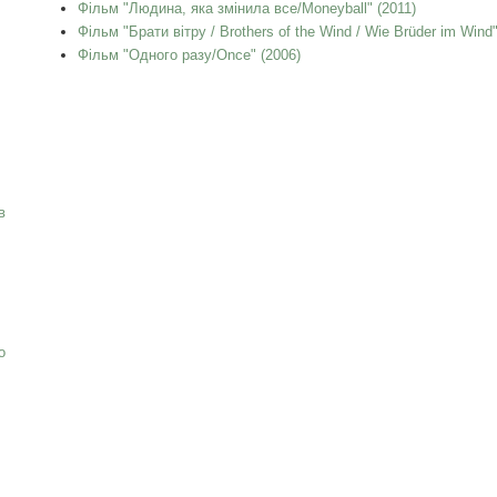
Фільм "Людина, яка змінила все/Moneyball" (2011)
Фільм "Брати вітру / Brothers of the Wind / Wie Brüder im Wind"
Фільм "Одного разу/Once" (2006)
в
о