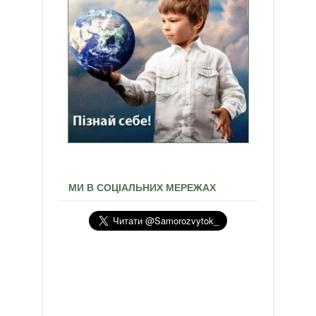
МИ В СОЦІАЛЬНИХ МЕРЕЖАХ