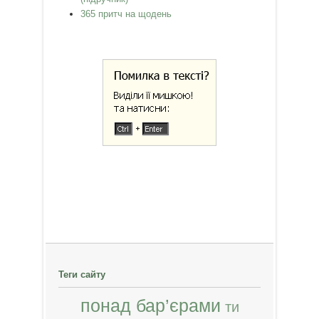
365 притч на щодень
Теги сайту
понад бар’єрами
ти