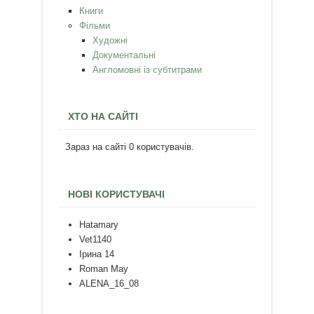
Книги
Фільми
Художні
Документальні
Англомовні із субтитрами
ХТО НА САЙТІ
Зараз на сайті 0 користувачів.
НОВІ КОРИСТУВАЧІ
Hatamary
Vet1140
Ірина 14
Roman May
ALENA_16_08