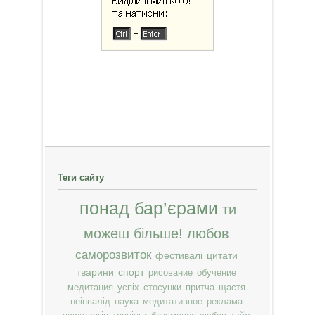
Теги сайту
понад бар’єрами
ти
можеш більше!
любов
саморозвиток
фестивалі
цитати
тварини
спорт
рисование
обучение
медитация
успіх
стосунки
притча
щастя
неінвалід
наука
медитативное
реклама