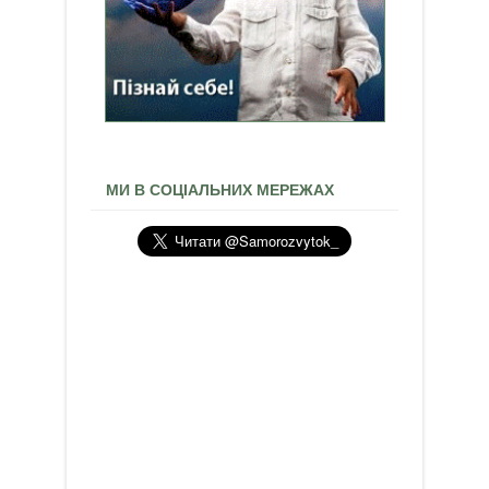
МИ В СОЦІАЛЬНИХ МЕРЕЖАХ