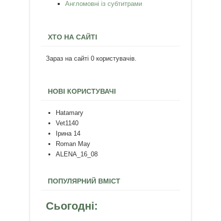
Англомовні із субтитрами
ХТО НА САЙТІ
Зараз на сайті 0 користувачів.
НОВІ КОРИСТУВАЧІ
Hatamary
Vet1140
Ірина 14
Roman May
ALENA_16_08
ПОПУЛЯРНИЙ ВМІСТ
Сьогодні: