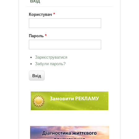
ВХІД
Користувач
*
Пароль
*
Зареєструватися
Забули пароль?