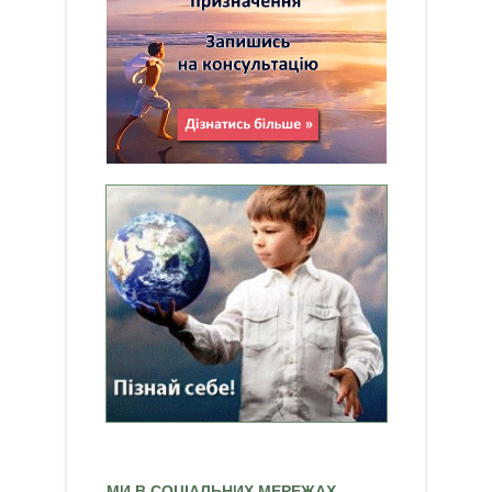
МИ В СОЦІАЛЬНИХ МЕРЕЖАХ