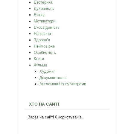
Езотерика
Духовність
Бізнес
Мотиватори
Екосвідомість
Навчання
Здоров’я
Неймовірне
Особистість
Книги
Фільми
Художні
Документальні
Англомовні із субтитрами
ХТО НА САЙТІ
Зараз на сайті 0 користувачів.