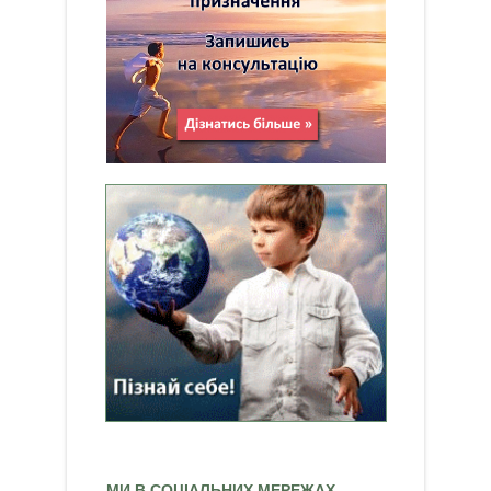
МИ В СОЦІАЛЬНИХ МЕРЕЖАХ