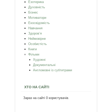
Езотерика
Духовність
Бізнес
Мотиватори
Екосвідомість
Навчання
Здоров’я
Неймовірне
Особистість
Книги
Фільми
Художні
Документальні
Англомовні із субтитрами
ХТО НА САЙТІ
Зараз на сайті 0 користувачів.