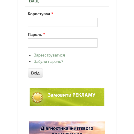
ВХІД
Користувач
*
Пароль
*
Зареєструватися
Забули пароль?