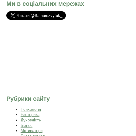
Ми в соціальних мережах
Рубрики сайту
Психологія
Езотерика
Духовність
Бізнес
Мотиватори