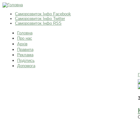
Саморозвиток Інфо Facebook
Саморозвиток Інфо Twitter
Саморозвиток Інфо RSS
Головна
Про нас
Архів
Правила
Реклама
Поділись
Допомога
Г