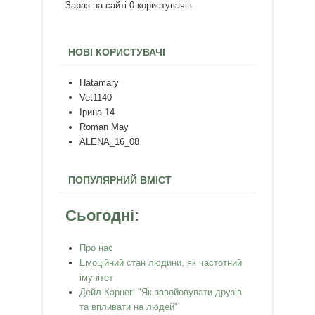
Зараз на сайті 0 користувачів.
НОВІ КОРИСТУВАЧІ
Hatamary
Vet1140
Ірина 14
Roman May
ALENA_16_08
ПОПУЛЯРНИЙ ВМІСТ
Сьогодні:
Про нас
Емоційний стан людини, як частотний
імунітет
Дейл Карнегі "Як завойовувати друзів
та впливати на людей"