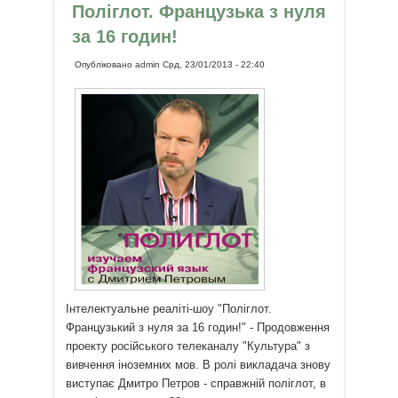
Поліглот. Французька з нуля
за 16 годин!
Опубліковано
admin
Срд, 23/01/2013 - 22:40
Інтелектуальне реаліті-шоу "Поліглот.
Французький з нуля за 16 годин!" - Продовження
проекту російського телеканалу "Культура" з
вивчення іноземних мов. В ролі викладача знову
виступає Дмитро Петров - справжній поліглот, в