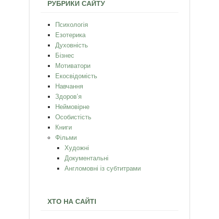
РУБРИКИ САЙТУ
Психологія
Езотерика
Духовність
Бізнес
Мотиватори
Екосвідомість
Навчання
Здоров’я
Неймовірне
Особистість
Книги
Фільми
Художні
Документальні
Англомовні із субтитрами
ХТО НА САЙТІ