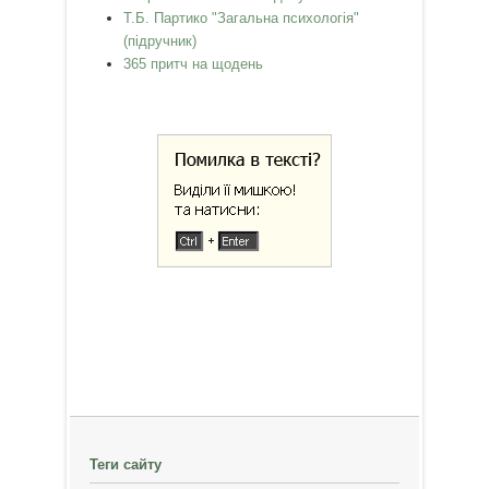
Т.Б. Партико "Загальна психологія"
(підручник)
365 притч на щодень
Теги сайту