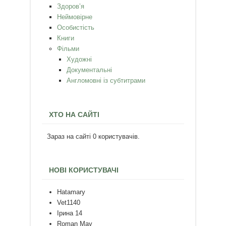
Здоров’я
Неймовірне
Особистість
Книги
Фільми
Художні
Документальні
Англомовні із субтитрами
ХТО НА САЙТІ
Зараз на сайті 0 користувачів.
НОВІ КОРИСТУВАЧІ
Hatamary
Vet1140
Ірина 14
Roman May