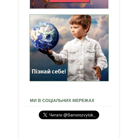
МИ В СОЦІАЛЬНИХ МЕРЕЖАХ