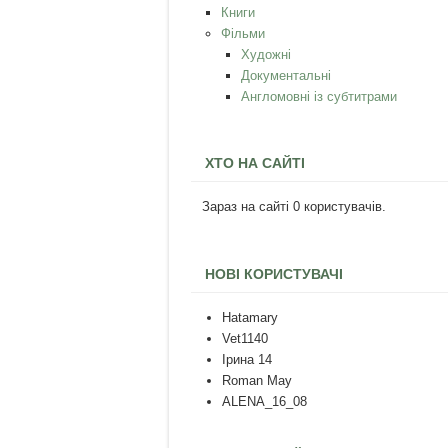
Книги
Фільми
Художні
Документальні
Англомовні із субтитрами
ХТО НА САЙТІ
Зараз на сайті 0 користувачів.
НОВІ КОРИСТУВАЧІ
Hatamary
Vet1140
Ірина 14
Roman May
ALENA_16_08