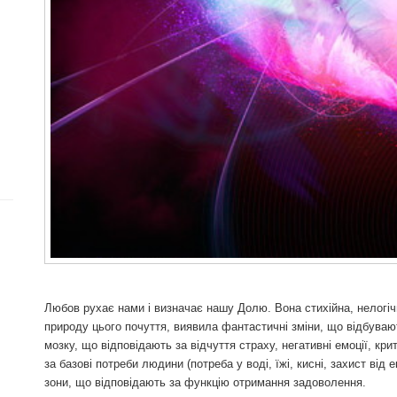
Любов рухає нами і визначає нашу Долю. Вона стихійна, нелогіч
природу цього почуття, виявила фантастичні зміни, що відбуваю
мозку, що відповідають за відчуття страху, негативні емоції, крит
за базові потреби людини (потреба у воді, їжі, кисні, захист від
зони, що відповідають за функцію отримання задоволення.