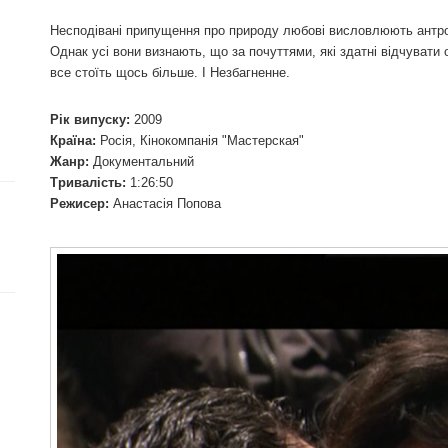
Несподівані припущення про природу любові висловлюють антроп
Однак усі вони визнають, що за почуттями, які здатні відчувати
все стоїть щось більше. І Незбагненне.
Рік випуску:
2009
Країна:
Росія, Кінокомпанія "Мастерская"
Жанр:
Документальний
Тривалість:
1:26:50
Режисер:
Анастасія Попова