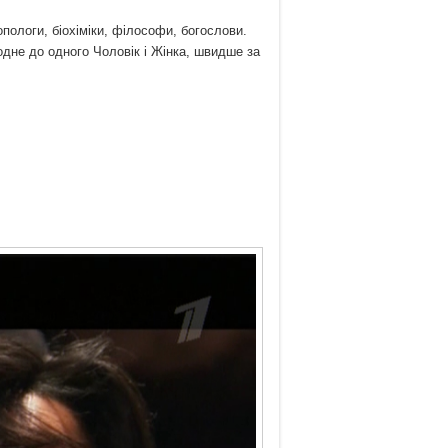
ологи, біохіміки, філософи, богослови.
 одне до одного Чоловік і Жінка, швидше за