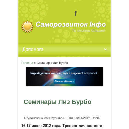
Головна
» Семинары Лиз Бурбо
Ви є тут
Семинары Лиз Бурбо
Опубліковано
listentoyourbod...
Птн, 06/01/2012 - 19:02
16-17 июня 2012 года. Тренинг личностного