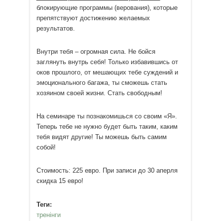
блокирующие программы (верования), которые
препятствуют достижению желаемых
результатов.
Внутри тебя – огромная сила. Не бойся
заглянуть внутрь себя! Только избавившись от
оков прошлого, от мешающих тебе суждений и
эмоционального багажа, ты сможешь стать
хозяином своей жизни. Стать свободным!
На семинаре ты познакомишься со своим «Я».
Теперь тебе не нужно будет быть таким, каким
тебя видят другие! Ты можешь быть самим
собой!
Стоимость: 225 евро. При записи до 30 аперля
скидка 15 евро!
Теги:
тренінги