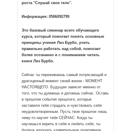
роста "Слушай свое тело".
Информация: 0506092799
Это базовый семинар всего обучающего
курса, который помогает понять основные
принципы учения Лиз Бурбо, учить
правильно работать над собой, помогает
более осознанно и с пониманием читать
книги Лиз Бурбо.
Сейчас ты переживаешь самый потрясающий и
драгоценный момент своей жизни - МОМЕНТ
НАСТОЯЩЕГО. Будущее зависит именно от
того, что ты думаешь и делаешь сейчас. Оставь
в прошлом события прошлого, которые
заставили тебя страдать и чувствовать себя
неудовлетворенным. Пусть твое прошлое лишь
чему-то научит тебя СЕЙЧАС. Когда ты
научишься верить в себя и любить себя, ты
будешь излучать удивительную позитивную