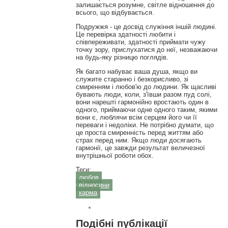
залишається розумне, світле відношення до
всього, що відбувається.
Подружжя - це досвід служіння іншій людині.
Це перевірка здатності любити і
співпереживати, здатності приймати чужу
точку зору, прислухатися до неї, незважаючи
на будь-яку різницю поглядів.
Як багато набуває ваша душа, якщо ви
служите старанно і безкорисливо, зі
смиренням і любов'ю до людини. Як щасливі
бувають люди, коли, з'ївши разом пуд солі,
вони нарешті гармонійно вростають один в
одного, приймаючи одне одного таким, якими
вони є, люблячи всім серцем його чи її
переваги і недоліки. Не потрібно думати, що
це проста смиренність перед життям або
страх перед ним. Якщо люди досягають
гармонії, це завжди результат величезної
внутрішньої роботи обох.
Теги:
любов
відносини
карма
Подібні публікації