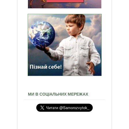
МИ В СОЦІАЛЬНИХ МЕРЕЖАХ