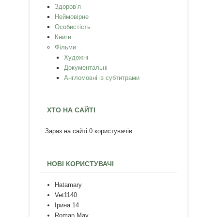
Здоров’я
Неймовірне
Особистість
Книги
Фільми
Художні
Документальні
Англомовні із субтитрами
ХТО НА САЙТІ
Зараз на сайті 0 користувачів.
НОВІ КОРИСТУВАЧІ
Hatamary
Vet1140
Ірина 14
Roman May