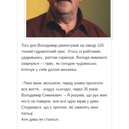
Того дня Володимир ремонтував на заводі 120-
тонний гідравлічний прес. Хтось із робітників,
ударившись, раптом скрикнув. Володя мимоволі
озирнувся – і прес, як голодне чудовисько,
втягнув у себе долоні механіка.
- Поки мене звільняли, перед очима пролетіло
все життя, - згадує сьогодні, через 35 років,
Володимир Семенович. – Я розумів, що рук мені
ніхто не поверне, але все одно вірив у диво.
Сподівався, що є протези, які замінять мені
пальці.
Але дива не сталося.