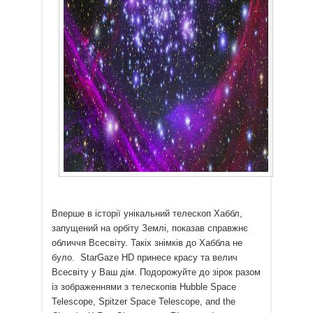
Вперше в історії унікальний телескоп Хаббл,
запущений на орбіту Землі, показав справжнє
обличчя Всесвіту. Такіх знімків до Хаббла не
було. StarGaze HD принесе красу та велич
Всесвіту у Ваш дім. Подорожуйте до зірок разом
із зображеннями з телескопів Hubble Space
Telescope, Spitzer Space Telescope, and the