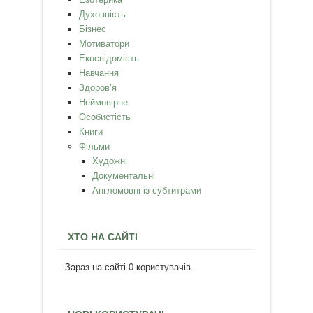
Духовність
Бізнес
Мотиватори
Екосвідомість
Навчання
Здоров’я
Неймовірне
Особистість
Книги
Фільми
Художні
Документальні
Англомовні із субтитрами
ХТО НА САЙТІ
Зараз на сайті 0 користувачів.