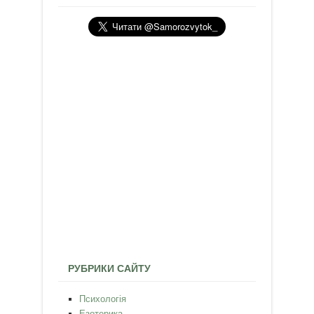
РУБРИКИ САЙТУ
Психологія
Езотерика