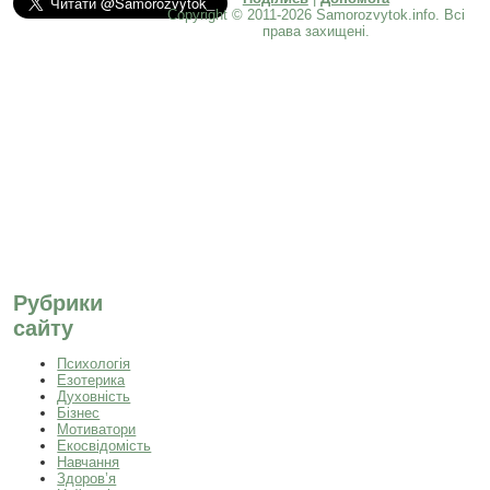
Copyright © 2011-2026 Samorozvytok.info. Всі
права захищені.
Рубрики
сайту
Психологія
Езотерика
Духовність
Бізнес
Мотиватори
Екосвідомість
Навчання
Здоров’я