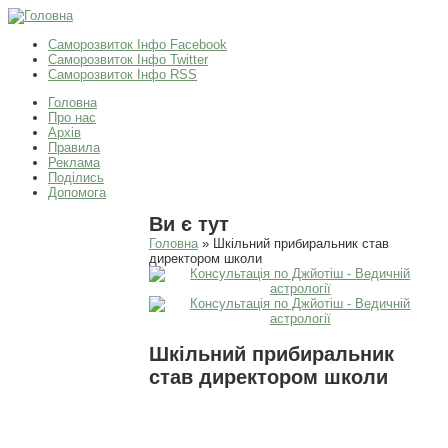
Саморозвиток Інфо Facebook
Саморозвиток Інфо Twitter
Саморозвиток Інфо RSS
Головна
Про нас
Архів
Правила
Реклама
Поділись
Допомога
Ви є тут
Головна
» Шкільний прибиральник став
директором школи
Шкільний прибиральник
став директором школи