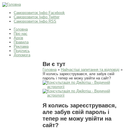
Саморозвиток Інфо Facebook
Саморозвиток Інфо Twitter
Саморозвиток Інфо RSS
Головна
Про нас
Архів
Правила
Реклама
Поділись
Допомога
Ви є тут
Головна
»
Найчастіші запитання та відповіді
»
Я колись зареєструвався, але забув свій
пароль і тепер не можу увійти на сайт?
Я колись зареєструвався,
але забув свій пароль і
тепер не можу увійти на
сайт?