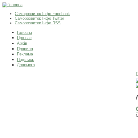
Саморозвиток Інфо Facebook
Саморозвиток Інфо Twitter
Саморозвиток Інфо RSS
Головна
Про нас
Архів
Правила
Реклама
Поділись
Допомога
Г