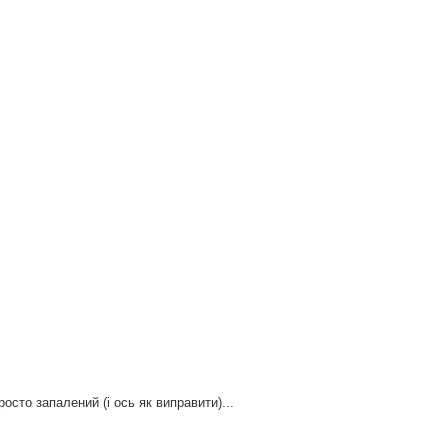
осто запалений (і ось як виправити)...