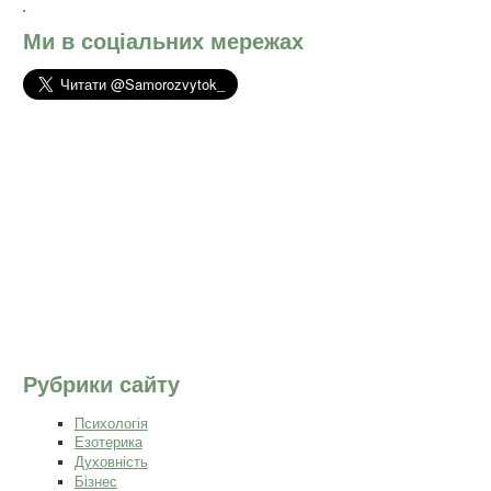
Ми в соціальних мережах
Рубрики сайту
Психологія
Езотерика
Духовність
Бізнес