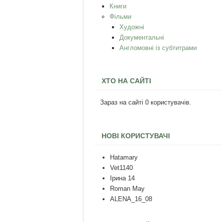
Книги
Фільми
Художні
Документальні
Англомовні із субтитрами
ХТО НА САЙТІ
Зараз на сайті 0 користувачів.
НОВІ КОРИСТУВАЧІ
Hatamary
Vet1140
Ірина 14
Roman May
ALENA_16_08