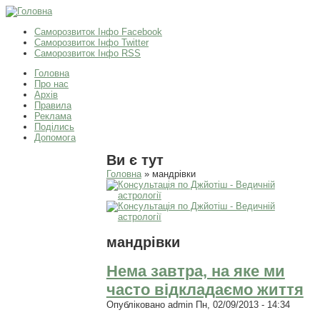
Саморозвиток Інфо Facebook
Саморозвиток Інфо Twitter
Саморозвиток Інфо RSS
Головна
Про нас
Архів
Правила
Реклама
Поділись
Допомога
Ви є тут
Головна
» мандрівки
мандрівки
Нема завтра, на яке ми
часто відкладаємо життя
Опубліковано
admin
Пн, 02/09/2013 - 14:34