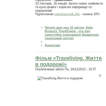
10 лекторів, 16 лекцій, багато нових знайомств
та купа цікавої і корисної інформації по
подорожам!
Підписникам
samorozvytok.info
- знижка 10%
Читати далі
про 21 квітня, Київ,
Krugozir TravelCamp - усе про
самостійне планування бюджетних
подорожей світом!
Коментарі
Фільм «Traveliving. Життя
в подорожі»
Опубліковано
admin
Пн, 24/12/2012 - 15:57
У