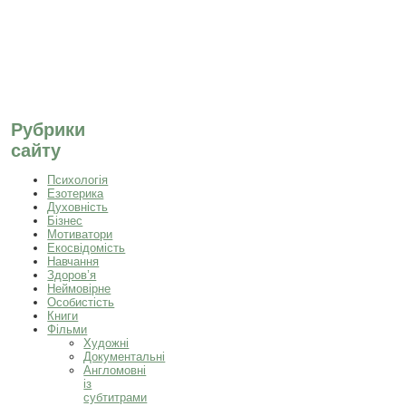
Рубрики
сайту
Психологія
Езотерика
Духовність
Бізнес
Мотиватори
Екосвідомість
Навчання
Здоров’я
Неймовірне
Особистість
Книги
Фільми
Художні
Документальні
Англомовні
із
субтитрами