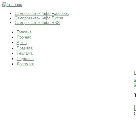
Саморозвиток Інфо Facebook
Саморозвиток Інфо Twitter
Саморозвиток Інфо RSS
Головна
Про нас
Архів
Правила
Реклама
Поділись
Допомога
Г