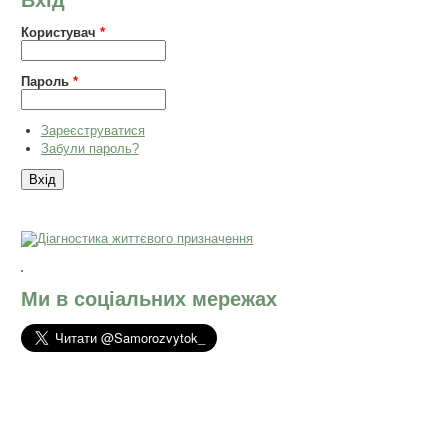
Вхід
Користувач
*
Пароль
*
Зареєструватися
Забули пароль?
Ми в соціальних мережах