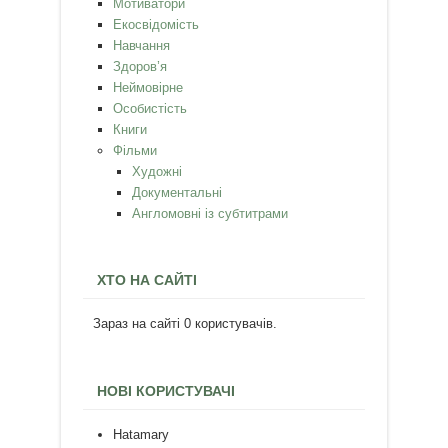
Мотиватори
Екосвідомість
Навчання
Здоров’я
Неймовірне
Особистість
Книги
Фільми
Художні
Документальні
Англомовні із субтитрами
ХТО НА САЙТІ
Зараз на сайті 0 користувачів.
НОВІ КОРИСТУВАЧІ
Hatamary