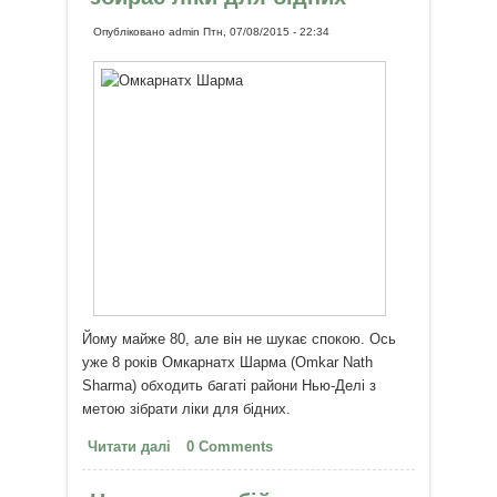
Опубліковано
admin
Птн, 07/08/2015 - 22:34
Йому майже 80, але він не шукає спокою. Ось
уже 8 років Омкарнатх Шарма (Omkar Nath
Sharma) обходить багаті райони Нью-Делі з
метою зібрати ліки для бідних.
Читати далі
про 80-літній індійський дідусь
0 Comments
збирає ліки для бідних