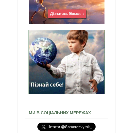
МИ В СОЦІАЛЬНИХ МЕРЕЖАХ