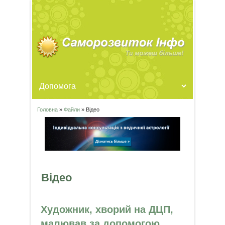
Головна
»
Файли
» Відео
Ви є тут
Відео
Художник, хворий на ДЦП,
малював за допомогою...