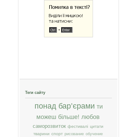
Теги сайту
понад бар’єрами
ти
можеш більше!
любов
саморозвиток
фестивалі
цитати
тварини
спорт
рисование
обучение