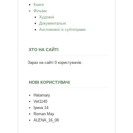
Книги
Фільми
Художні
Документальні
Англомовні із субтитрами
ХТО НА САЙТІ
Зараз на сайті 0 користувачів.
НОВІ КОРИСТУВАЧІ
Hatamary
Vet1140
Ірина 14
Roman May
ALENA_16_08