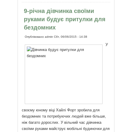
самогубців
9-річна дівчинка своїми
руками будує притулки для
бездомних
Опубліковано
admin
Сбт, 06/06/2015 - 14:38
У
своєму юному віці Хайлі Форт зробила для
бездомних та потребуючих людей вже більше,
ніж багато дорослих. У вільний час дівчинка
своїми руками майструє мобільні будиночки для