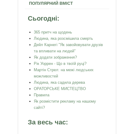
ПОПУЛЯРНИЙ ВМІСТ
Сьогодні:
365 притч на щодень
Людина, яка розсмішила смерть
Дейл Карнегі "Як завойовувати друзів
та впливати на людей"
Як додати зображення?
Рік Уоррен - Що в твоїй руці?
Мартін Стрел: на межі людських
можливостей
Людина, яка садила дерева
ОРАТОРСЬКЕ МИСТЕЦТВО
Правила
Як розмістити рекламу на нашому
сайті?
За весь час: