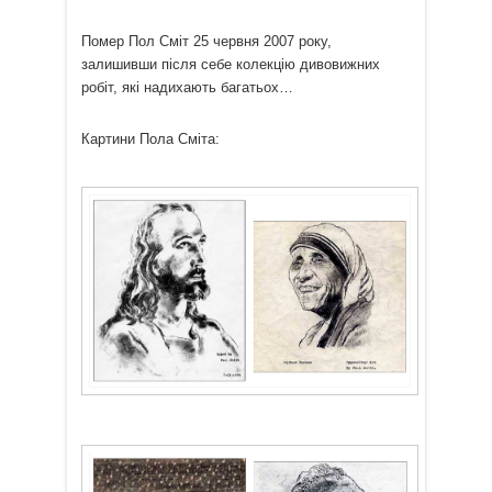
Помер Пол Сміт 25 червня 2007 року,
залишивши після себе колекцію дивовижних
робіт, які надихають багатьох…
Картини Пола Сміта: