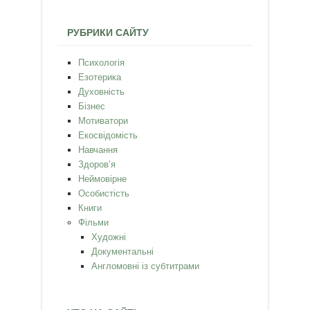
РУБРИКИ САЙТУ
Психологія
Езотерика
Духовність
Бізнес
Мотиватори
Екосвідомість
Навчання
Здоров’я
Неймовірне
Особистість
Книги
Фільми
Художні
Документальні
Англомовні із субтитрами