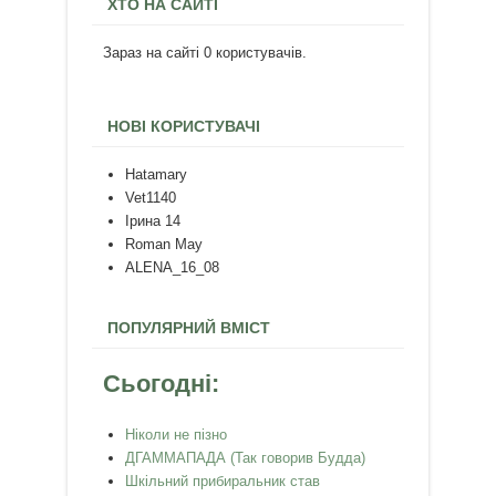
ХТО НА САЙТІ
Зараз на сайті 0 користувачів.
НОВІ КОРИСТУВАЧІ
Hatamary
Vet1140
Ірина 14
Roman May
ALENA_16_08
ПОПУЛЯРНИЙ ВМІСТ
Сьогодні:
Ніколи не пізно
ДГАММАПАДА (Так говорив Будда)
Шкільний прибиральник став