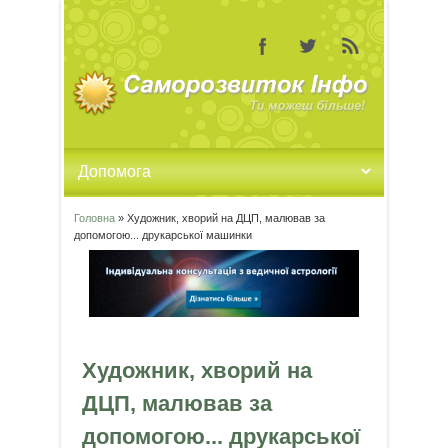
Головна
» Художник, хворий на ДЦП, малював за
Ви є тут
допомогою... друкарської машинки
Художник, хворий на
ДЦП, малював за
допомогою... друкарської