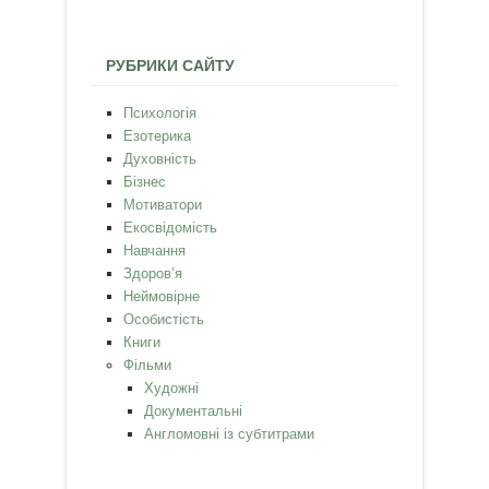
РУБРИКИ САЙТУ
Психологія
Езотерика
Духовність
Бізнес
Мотиватори
Екосвідомість
Навчання
Здоров’я
Неймовірне
Особистість
Книги
Фільми
Художні
Документальні
Англомовні із субтитрами