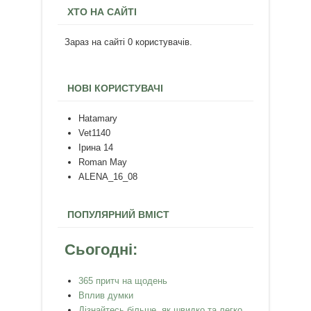
ХТО НА САЙТІ
Зараз на сайті 0 користувачів.
НОВІ КОРИСТУВАЧІ
Hatamary
Vet1140
Ірина 14
Roman May
ALENA_16_08
ПОПУЛЯРНИЙ ВМІСТ
Сьогодні:
365 притч на щодень
Вплив думки
Дізнайтесь більше, як швидко та легко