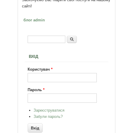
сайті!
блог admin
Пошук
Пошукова форма
ВХІД
Користувач
*
Пароль
*
Зареєструватися
Забули пароль?