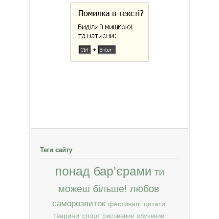
Теги сайту
понад бар’єрами
ти
можеш більше!
любов
саморозвиток
фестивалі
цитати
тварини
спорт
рисование
обучение