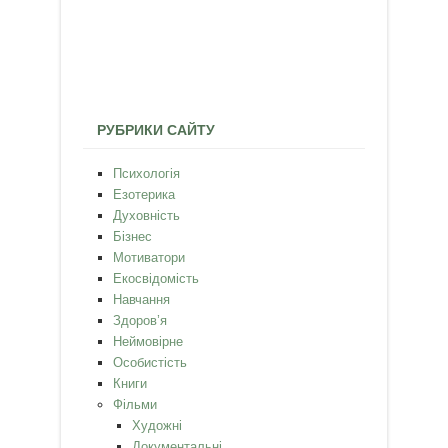
РУБРИКИ САЙТУ
Психологія
Езотерика
Духовність
Бізнес
Мотиватори
Екосвідомість
Навчання
Здоров’я
Неймовірне
Особистість
Книги
Фільми
Художні
Документальні