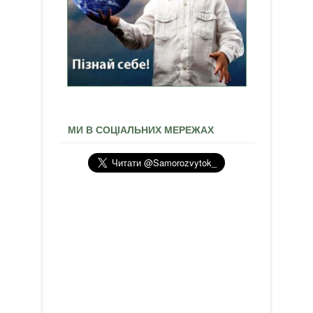
МИ В СОЦІАЛЬНИХ МЕРЕЖАХ