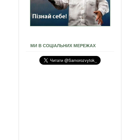
МИ В СОЦІАЛЬНИХ МЕРЕЖАХ