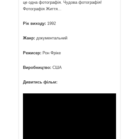
це одна фотографія. Чудова фотографія!
Фотографія Життя...
Рік виходу:
1992
Жанр:
документальний
Режисер:
Рон Фріке
Виробництво:
США
Дивитись фільм: