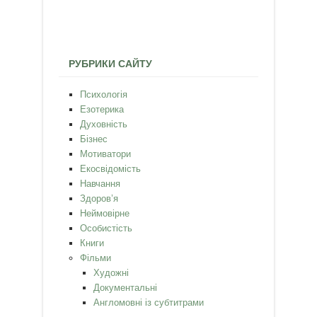
РУБРИКИ САЙТУ
Психологія
Езотерика
Духовність
Бізнес
Мотиватори
Екосвідомість
Навчання
Здоров’я
Неймовірне
Особистість
Книги
Фільми
Художні
Документальні
Англомовні із субтитрами