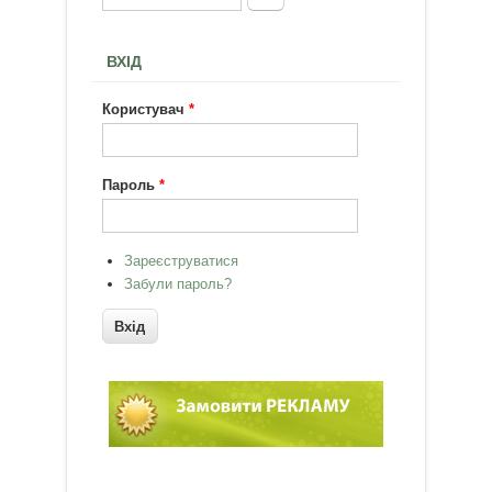
Пошукова форма
ВХІД
Користувач
*
Пароль
*
Зареєструватися
Забули пароль?