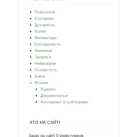
Психологія
Езотерика
Духовність
Бізнес
Мотиватори
Екосвідомість
Навчання
Здоров’я
Неймовірне
Особистість
Книги
Фільми
Художні
Документальні
Англомовні із субтитрами
ХТО НА САЙТІ
Зараз на сайті 0 користувачів.