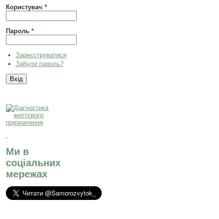
Користувач
*
Пароль
*
Зареєструватися
Забули пароль?
Ми в
соціальних
мережах