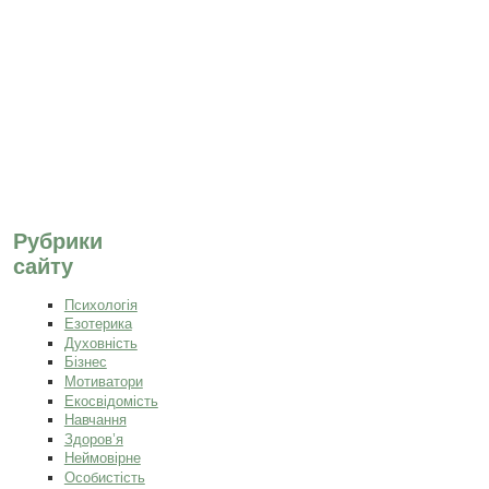
Рубрики
сайту
Психологія
Езотерика
Духовність
Бізнес
Мотиватори
Екосвідомість
Навчання
Здоров’я
Неймовірне
Особистість