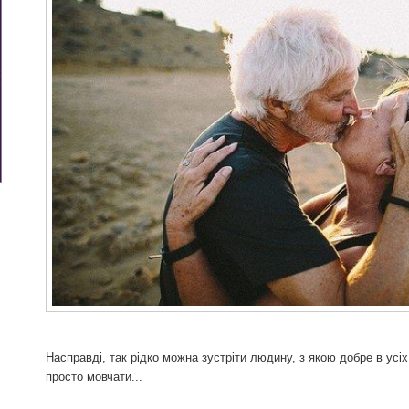
Насправді, так рідко можна зустріти людину, з якою добре в усіх
просто мовчати...