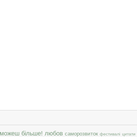
 можеш більше!
любов
саморозвиток
фестивалі
цитати