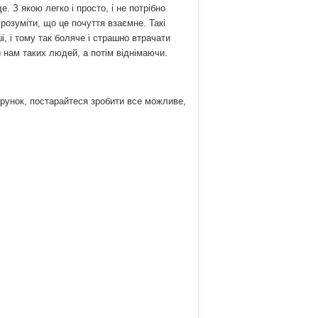
. З якою легко і просто, і не потрібно
розуміти, що це почуття взаємне. Такі
і, і тому так боляче і страшно втрачати
 нам таких людей, а потім віднімаючи.
рунок, постарайтеся зробити все можливе,