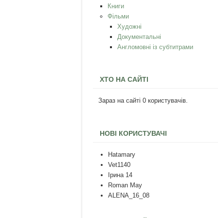
Книги
Фільми
Художні
Документальні
Англомовні із субтитрами
ХТО НА САЙТІ
Зараз на сайті 0 користувачів.
НОВІ КОРИСТУВАЧІ
Hatamary
Vet1140
Ірина 14
Roman May
ALENA_16_08