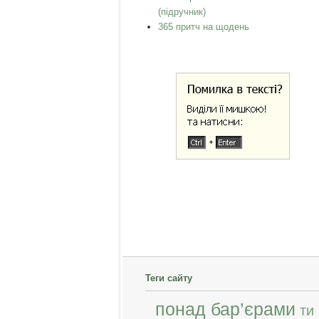
(підручник)
365 притч на щодень
Теги сайту
понад бар’єрами
ти