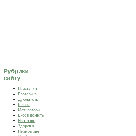
Рубрики
сайту
Психологія
Езотерика
Духовність
Бізнес
Мотиватори
Екосвідомість
Навчання
Здоров’я
Неймовірне