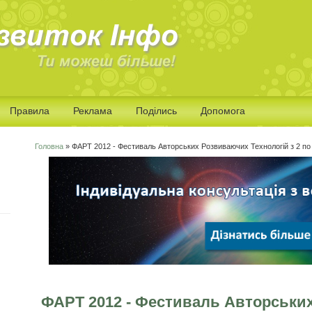
Правила
Реклама
Поділись
Допомога
Головна
» ФАРТ 2012 - Фестиваль Авторських Розвиваючих Технологій з 2 по 
Ви є тут
ФАРТ 2012 - Фестиваль Авторськи