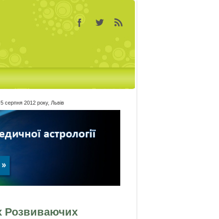
5 серпня 2012 року, Львів
х Розвиваючих