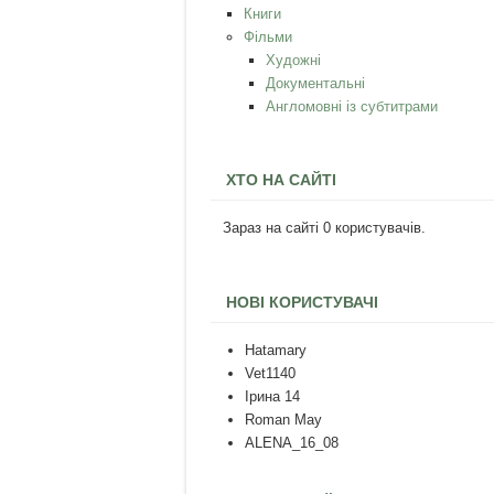
Книги
Фільми
Художні
Документальні
Англомовні із субтитрами
ХТО НА САЙТІ
Зараз на сайті 0 користувачів.
НОВІ КОРИСТУВАЧІ
Hatamary
Vet1140
Ірина 14
Roman May
ALENA_16_08