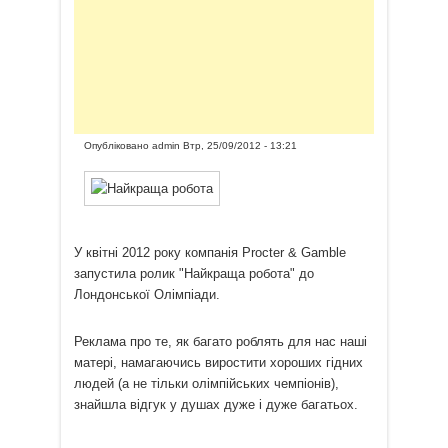
Опубліковано
admin
Втр, 25/09/2012 - 13:21
У квітні 2012 року компанія Procter & Gamble
запустила ролик "Найкраща робота" до
Лондонської Олімпіади.
Реклама про те, як багато роблять для нас наші
матері, намагаючись виростити хороших гідних
людей (а не тільки олімпійських чемпіонів),
знайшла відгук у душах дуже і дуже багатьох.