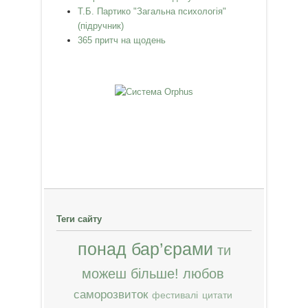
Т.Б. Партико "Загальна психологія"
(підручник)
365 притч на щодень
Теги сайту
понад бар’єрами
ти
можеш більше!
любов
саморозвиток
фестивалі
цитати