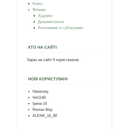
Книги
Фільми
Художні
Документальні
Англомовні із субтитрами
ХТО НА САЙТІ
Зараз на сайті 0 користувачів.
НОВІ КОРИСТУВАЧІ
Hatamary
Vet1140
Ірина 14
Roman May
ALENA_16_08