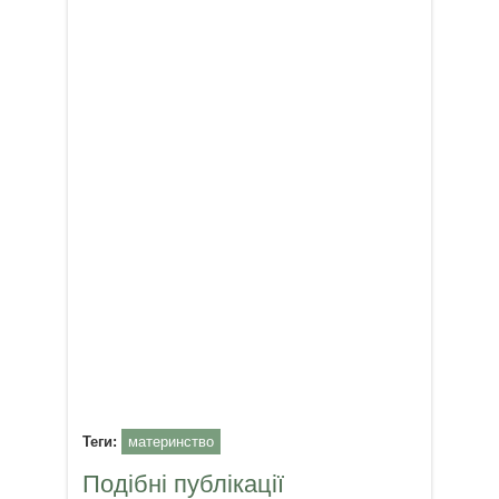
Теги:
материнство
Подібні публікації