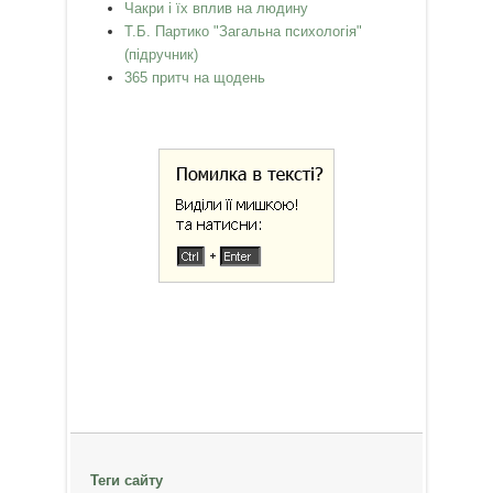
Чакри і їх вплив на людину
Т.Б. Партико "Загальна психологія"
(підручник)
365 притч на щодень
Теги сайту