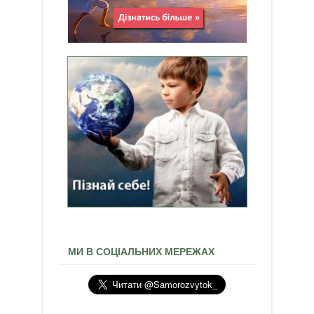
МИ В СОЦІАЛЬНИХ МЕРЕЖАХ