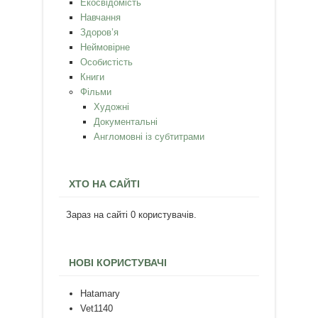
Екосвідомість
Навчання
Здоров’я
Неймовірне
Особистість
Книги
Фільми
Художні
Документальні
Англомовні із субтитрами
ХТО НА САЙТІ
Зараз на сайті 0 користувачів.
НОВІ КОРИСТУВАЧІ
Hatamary
Vet1140