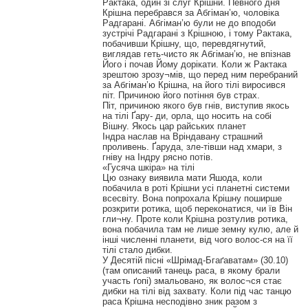
Рактака, один зі слуг Крішни. Певного дня
Крішна перебрався за Абгіман’ю, чоловіка
Радгарані. Абгіман’ю були не до вподоби
зустрічі Радгарані з Крішною, і тому Рактака,
побачивши Крішну, що, перевдягнутий,
виглядав геть-чисто як Абгіман’ю, не впізнав
Його і почав Йому дорікати. Коли ж Рактака
зрештою зрозу¬мів, що перед ним перебраний
за Абгіман’ю Крішна, на його тілі виросився
піт. Причиною його потіння був страх.
Піт, причиною якого був гнів, виступив якось
на тілі Ґару- ди, орла, що носить на собі
Вішну. Якось цар райських планет
Індра наслав на Вріндавану страшний
проливень. Ґаруда, зле-тівши над хмари, з
гніву на Індру рясно потів.
«Гусяча шкіра» на тілі
Цю ознаку виявила мати Яшода, коли
побачила в роті Крішни усі планетні системи
всесвіту. Вона попрохала Крішну поширше
розкрити ротика, щоб переконатися, чи їв Він
гли¬ну. Проте коли Крішна розтулив ротика,
вона побачила там не лише земну кулю, але й
інші численні планети, від чого волос-ся на її
тілі стало дибки.
У Десятій пісні «Шрімад-Бгаґаватам» (30.10)
(там описаний танець раса, в якому брали
участь ґопі) змальовано, як волос¬ся стає
дибки на тілі від захвату. Коли під час танцю
раса Крішна несподівно зник разом з