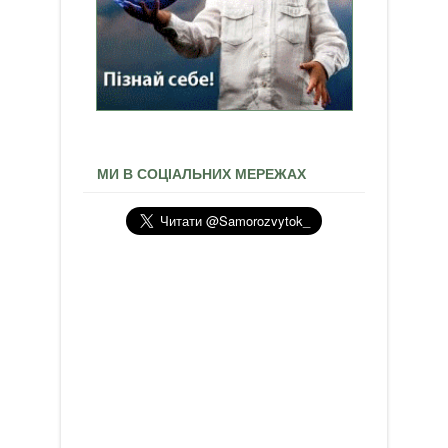
МИ В СОЦІАЛЬНИХ МЕРЕЖАХ