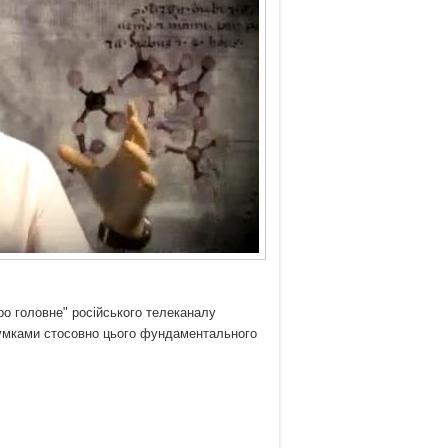
ро головне" російського телеканалу
 думками стосовно цього фундаментального