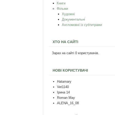
Книги
Фільми
Художні
Документальні
Англомовні із субтитрами
ХТО НА САЙТІ
Зараз на сайті 0 користувачів.
НОВІ КОРИСТУВАЧІ
Hatamary
Vet1140
Ірина 14
Roman May
ALENA_16_08