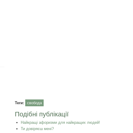
Теги:
свобода
Подібні публікації
Найкращі афоризми для найкращих людей!
Ти довіряєш мені?