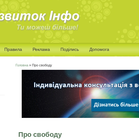
Правила
Реклама
Поділись
Допомога
Головна
» Про свободу
Ви є тут
Про свободу